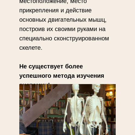
местоположение, место
прикрепления и действие
основных двигательных мышц,
построив их своими руками на
специально сконструированном
скелете.
Не существует более
успешного метода изучения
анатомии!